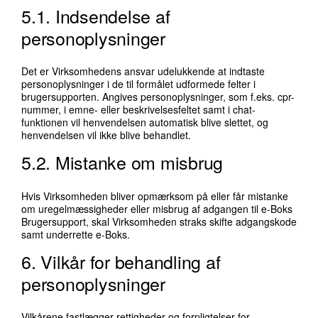
5.1. Indsendelse af
personoplysninger
Det er Virksomhedens ansvar udelukkende at indtaste
personoplysninger i de til formålet udformede felter i
brugersupporten. Angives personoplysninger, som f.eks. cpr-
nummer, i emne- eller beskrivelsesfeltet samt i chat-
funktionen vil henvendelsen automatisk blive slettet, og
henvendelsen vil ikke blive behandlet.
5.2. Mistanke om misbrug
Hvis Virksomheden bliver opmærksom på eller får mistanke
om uregelmæssigheder eller misbrug af adgangen til e-Boks
Brugersupport, skal Virksomheden straks skifte adgangskode
samt underrette e-Boks.
6. Vilkår for behandling af
personoplysninger
Vilkårene fastlægger rettigheder og forpligtelser for