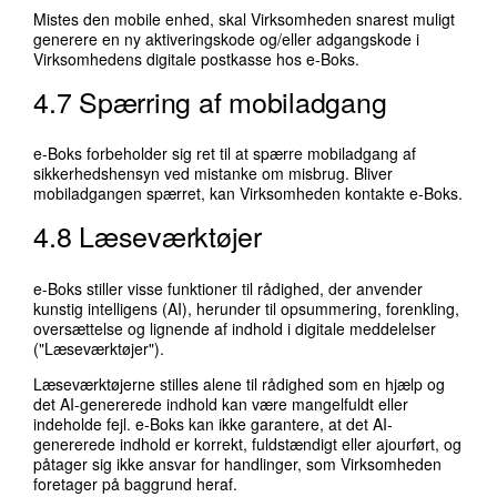
Mistes den mobile enhed, skal Virksomheden snarest muligt
generere en ny aktiveringskode og/eller adgangskode i
Virksomhedens digitale postkasse hos e-Boks.
4.7 Spærring af mobiladgang
e-Boks forbeholder sig ret til at spærre mobiladgang af
sikkerhedshensyn ved mistanke om misbrug. Bliver
mobiladgangen spærret, kan Virksomheden kontakte e-Boks.
4.8 Læseværktøjer
e-Boks stiller visse funktioner til rådighed, der anvender
kunstig intelligens (AI), herunder til opsummering, forenkling,
oversættelse og lignende af indhold i digitale meddelelser
("Læseværktøjer").
Læseværktøjerne stilles alene til rådighed som en hjælp og
det AI-genererede indhold kan være mangelfuldt eller
indeholde fejl. e-Boks kan ikke garantere, at det AI-
genererede indhold er korrekt, fuldstændigt eller ajourført, og
påtager sig ikke ansvar for handlinger, som Virksomheden
foretager på baggrund heraf.