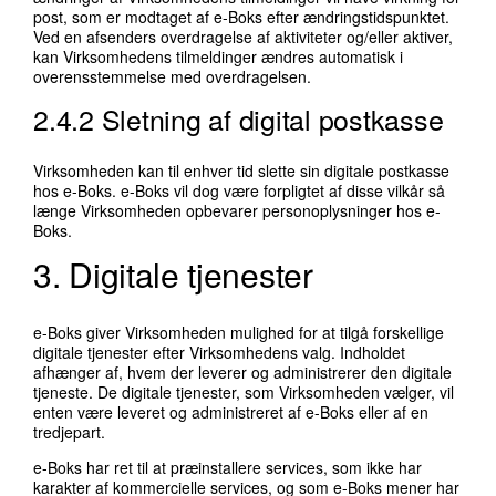
post, som er modtaget af e-Boks efter ændringstidspunktet.
Ved en afsenders overdragelse af aktiviteter og/eller aktiver,
kan Virksomhedens tilmeldinger ændres automatisk i
overensstemmelse med overdragelsen.
2.4.2 Sletning af digital postkasse
Virksomheden kan til enhver tid slette sin digitale postkasse
hos e-Boks. e-Boks vil dog være forpligtet af disse vilkår så
længe Virksomheden opbevarer personoplysninger hos e-
Boks.
3. Digitale tjenester
e-Boks giver Virksomheden mulighed for at tilgå forskellige
digitale tjenester efter Virksomhedens valg. Indholdet
afhænger af, hvem der leverer og administrerer den digitale
tjeneste. De digitale tjenester, som Virksomheden vælger, vil
enten være leveret og administreret af e-Boks eller af en
tredjepart.
e-Boks har ret til at præinstallere services, som ikke har
karakter af kommercielle services, og som e-Boks mener har