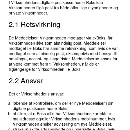
I Virksomhedens digitale postkasse hos e-Boks kan
Virksomheden tilgå post fra både offentlige myndigheder og
private virksomheder.
2.1 Retsvirkning
De Meddelelser, Virksomheden modtager via e-Boks, får
Virksomheden ikke som almindelig post. Meddelelser
modtaget i e-Boks har samme retsvirkning, som hvis de var
modtaget som almindelig post, eksempelvis med hensyn til
betalings-, accept- og klagefrister. Meddelelserne anses for
at være kommet frem til Virksomheden, når de er
tilgængelige for Virksomheden i e-Boks.
2.2 Ansvar
Det er Virksomhedens ansvar:
løbende at kontrollere, om der er nye Meddelelser i din
digitale postkasse hos e-Boks,
at sikre, at e-Boks altid har Virksomhedens korrekte e-
mailadresse og/eller Virksomhedens mobilnummer, hvis
Virksomheden ønsker advisering om nye Meddelelser,
straks at skifte adgangskode og underrette e-Boks, hvis