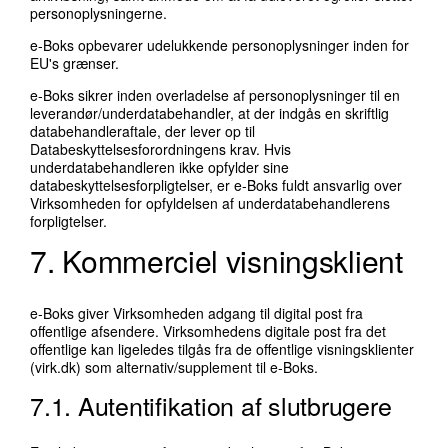
personoplysningerne.
e-Boks opbevarer udelukkende personoplysninger inden for
EU's grænser.
e-Boks sikrer inden overladelse af personoplysninger til en
leverandør/underdatabehandler, at der indgås en skriftlig
databehandleraftale, der lever op til
Databeskyttelsesforordningens krav. Hvis
underdatabehandleren ikke opfylder sine
databeskyttelsesforpligtelser, er e-Boks fuldt ansvarlig over
Virksomheden for opfyldelsen af underdatabehandlerens
forpligtelser.
7. Kommerciel visningsklient
e-Boks giver Virksomheden adgang til digital post fra
offentlige afsendere. Virksomhedens digitale post fra det
offentlige kan ligeledes tilgås fra de offentlige visningsklienter
(virk.dk) som alternativ/supplement til e-Boks.
7.1. Autentifikation af slutbrugere