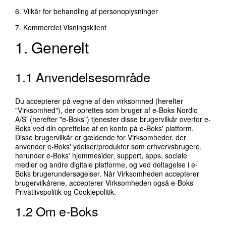
6. Vilkår for behandling af personoplysninger
7. Kommerciel Visningsklient
1. Generelt
1.1 Anvendelsesområde
Du accepterer på vegne af den virksomhed (herefter
"Virksomhed"), der oprettes som bruger af e-Boks Nordic
A/S' (herefter "e-Boks") tjenester disse brugervilkår overfor e-
Boks ved din oprettelse af en konto på e-Boks' platform.
Disse brugervilkår er gældende for Virksomheder, der
anvender e-Boks' ydelser/produkter som erhvervsbrugere,
herunder e-Boks' hjemmesider, support, apps, sociale
medier og andre digitale platforme, og ved deltagelse i e-
Boks brugerundersøgelser. Når Virksomheden accepterer
brugervilkårene, accepterer Virksomheden også e-Boks'
Privatlivspolitik
og
Cookiepolitik
.
1.2 Om e-Boks