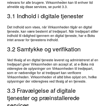
relevans for alle brugere. Virksomheden kan til enhver tid
afmelde sig disse services, se punkt 3.3.
3.1 Indhold i digitale tjenester
Det indhold som vises, når Virksomheden tilgår en digital
tjeneste, kan være bestemt af tredjepart. Når tredjepart stiller
indhold til rådighed igennem en digital tjeneste, har e-Boks
intet ansvar for tjenestens indhold.
3.2 Samtykke og verifikation
Ved tilvalg af en digital tjeneste leveret og administreret af en
tredjepart giver Virksomheden sin accept af, at e-Boks må
videregive de oplysninger om Virksomheden til tredjepart,
som er nødvendige for at tredjepart kan verificere
Virksomheden. Virksomheden vil altid blive oplyst om, hvilke
oplysninger der videregives ved tilvalg af en tjeneste.
3.3 Fravælgelse af digitale
tjenester og præinstallerede
services