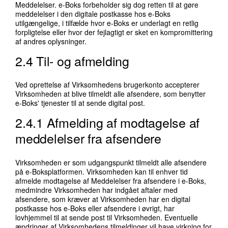
Meddelelser. e-Boks forbeholder sig dog retten til at gøre
meddelelser i den digitale postkasse hos e-Boks
utilgængelige, i tilfælde hvor e-Boks er underlagt en retlig
forpligtelse eller hvor der fejlagtigt er sket en kompromittering
af andres oplysninger.
2.4 Til- og afmelding
Ved oprettelse af Virksomhedens brugerkonto accepterer
Virksomheden at blive tilmeldt alle afsendere, som benytter
e-Boks' tjenester til at sende digital post.
2.4.1 Afmelding af modtagelse af
meddelelser fra afsendere
Virksomheden er som udgangspunkt tilmeldt alle afsendere
på e-Boksplatformen. Virksomheden kan til enhver tid
afmelde modtagelse af Meddelelser fra afsendere i e-Boks,
medmindre Virksomheden har indgået aftaler med
afsendere, som kræver at Virksomheden har en digital
postkasse hos e-Boks eller afsendere i øvrigt, har
lovhjemmel til at sende post til Virksomheden. Eventuelle
ændringer af Virksomhedens tilmeldinger vil have virkning for