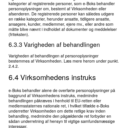
kategorier af registrerede personer, som e-Boks behandler
personoplysninger om, bestemt af Virksomheden eller
afsenderen. De registrerede personer kan således udgøre
en række kategorier, herunder ansatte, tidligere ansatte,
ansøgere, kunder, medlemmer, ejere mv., eller andre som
måtte blive nævnt i indholdet af dokumenter og meddelelser
(friteksten).
6.3.3 Varigheden af behandlingen
Varigheden af behandlingen af personoplysninger
bestemmes af Virksomheden. Læs mere herom under punkt.
2.4.2.
6.4 Virksomhedens instruks
e-Boks behandler alene de overførte personoplysninger på
baggrund af Virksomhedens instruks, medmindre
behandlingen påkræves i henhold til EU-retten eller
medlemsstaternes nationale ret, i hvilket tilfælde e-Boks
underretter Virksomheden om dette retlige krav inden
behandling, medmindre den pågældende ret forbyder en
sådan underretning af hensyn til vigtige samfundsmæssige
interesser.