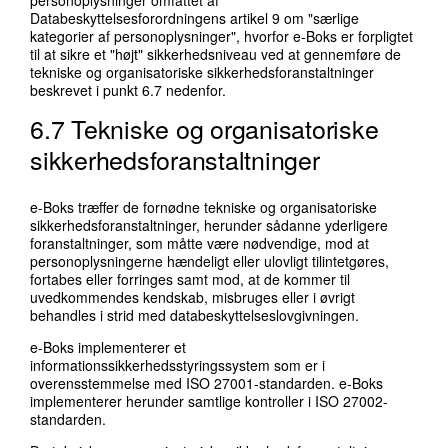
personoplysninger omfattet af
Databeskyttelsesforordningens artikel 9 om "særlige
kategorier af personoplysninger", hvorfor e-Boks er forpligtet
til at sikre et "højt" sikkerhedsniveau ved at gennemføre de
tekniske og organisatoriske sikkerhedsforanstaltninger
beskrevet i punkt 6.7 nedenfor.
6.7 Tekniske og organisatoriske
sikkerhedsforanstaltninger
e-Boks træffer de fornødne tekniske og organisatoriske
sikkerhedsforanstaltninger, herunder sådanne yderligere
foranstaltninger, som måtte være nødvendige, mod at
personoplysningerne hændeligt eller ulovligt tilintetgøres,
fortabes eller forringes samt mod, at de kommer til
uvedkommendes kendskab, misbruges eller i øvrigt
behandles i strid med databeskyttelseslovgivningen.
e-Boks implementerer et
informationssikkerhedsstyringssystem som er i
overensstemmelse med ISO 27001-standarden. e-Boks
implementerer herunder samtlige kontroller i ISO 27002-
standarden.