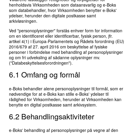
henholdsvis Virksomheden som dataansvarlig og e-Boks
som databehandler, hvor Virksomheden benytter e-Boks'
ydelser, herunder den digitale postkasse samt
arkivløsningen.
Ved "personoplysninger" forstås enhver form for information
om en identificeret eller identificerbar, fysisk person, jfr.
artikel 4(1) i Europa-Parlamentets og Rådets forordning (EU)
2016/679 af 27. april 2016 om beskyttelse af fysiske
personer i forbindelse med behandling af personoplysninger
og om fri udveksling af sådanne oplysninger mv.
("Databeskyttelsesforordningen").
6.1 Omfang og formål
e-Boks behandler alene personoplysninger til formål, som er
nødvendige for at e-Boks kan stille e-Boks' ydelser til
rådighed for Virksomheden, herunder at Virksomheden kan
benytte en digital postkasse samt arkivsystem.
6.2 Behandlingsaktiviteter
e-Boks' behandling af personoplysninger på vegne af den