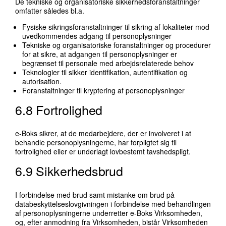
De tekniske og organisatoriske sikkerhedsforanstaltninger
omfatter således bl.a.
Fysiske sikringsforanstaltninger til sikring af lokaliteter mod
uvedkommendes adgang til personoplysninger
Tekniske og organisatoriske foranstaltninger og procedurer
for at sikre, at adgangen til personoplysninger er
begrænset til personale med arbejdsrelaterede behov
Teknologier til sikker identifikation, autentifikation og
autorisation.
Foranstaltninger til kryptering af personoplysninger
6.8 Fortrolighed
e-Boks sikrer, at de medarbejdere, der er involveret i at
behandle personoplysningerne, har forpligtet sig til
fortrolighed eller er underlagt lovbestemt tavshedspligt.
6.9 Sikkerhedsbrud
I forbindelse med brud samt mistanke om brud på
databeskyttelseslovgivningen i forbindelse med behandlingen
af personoplysningerne underretter e-Boks Virksomheden,
og, efter anmodning fra Virksomheden, bistår Virksomheden