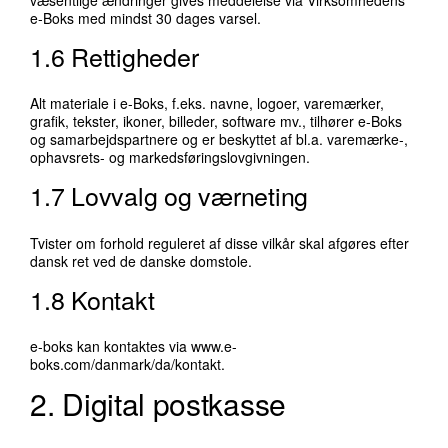
e-Boks med mindst 30 dages varsel.
1.6 Rettigheder
Alt materiale i e-Boks, f.eks. navne, logoer, varemærker,
grafik, tekster, ikoner, billeder, software mv., tilhører e-Boks
og samarbejdspartnere og er beskyttet af bl.a. varemærke-,
ophavsrets- og markedsføringslovgivningen.
1.7 Lovvalg og værneting
Tvister om forhold reguleret af disse vilkår skal afgøres efter
dansk ret ved de danske domstole.
1.8 Kontakt
e-boks kan kontaktes via
www.e-
boks.com/danmark/da/kontakt
.
2. Digital postkasse