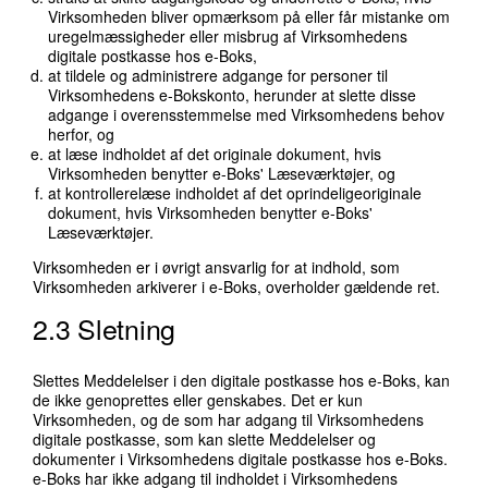
Virksomheden bliver opmærksom på eller får mistanke om
uregelmæssigheder eller misbrug af Virksomhedens
digitale postkasse hos e-Boks,
at tildele og administrere adgange for personer til
Virksomhedens e-Bokskonto, herunder at slette disse
adgange i overensstemmelse med Virksomhedens behov
herfor, og
at læse indholdet af det originale dokument, hvis
Virksomheden benytter e-Boks' Læseværktøjer, og
at kontrollerelæse indholdet af det oprindeligeoriginale
dokument, hvis Virksomheden benytter e-Boks'
Læseværktøjer.
Virksomheden er i øvrigt ansvarlig for at indhold, som
Virksomheden arkiverer i e-Boks, overholder gældende ret.
2.3 Sletning
Slettes Meddelelser i den digitale postkasse hos e-Boks, kan
de ikke genoprettes eller genskabes. Det er kun
Virksomheden, og de som har adgang til Virksomhedens
digitale postkasse, som kan slette Meddelelser og
dokumenter i Virksomhedens digitale postkasse hos e-Boks.
e-Boks har ikke adgang til indholdet i Virksomhedens