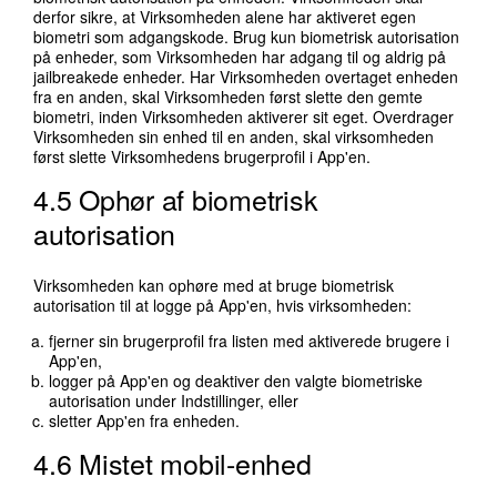
derfor sikre, at Virksomheden alene har aktiveret egen
biometri som adgangskode. Brug kun biometrisk autorisation
på enheder, som Virksomheden har adgang til og aldrig på
jailbreakede enheder. Har Virksomheden overtaget enheden
fra en anden, skal Virksomheden først slette den gemte
biometri, inden Virksomheden aktiverer sit eget. Overdrager
Virksomheden sin enhed til en anden, skal virksomheden
først slette Virksomhedens brugerprofil i App'en.
4.5 Ophør af biometrisk
autorisation
Virksomheden kan ophøre med at bruge biometrisk
autorisation til at logge på App'en, hvis virksomheden:
fjerner sin brugerprofil fra listen med aktiverede brugere i
App'en,
logger på App'en og deaktiver den valgte biometriske
autorisation under Indstillinger, eller
sletter App'en fra enheden.
4.6 Mistet mobil-enhed