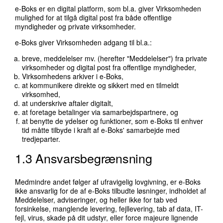
e-Boks er en digital platform, som bl.a. giver Virksomheden
mulighed for at tilgå digital post fra både offentlige
myndigheder og private virksomheder.
e-Boks giver Virksomheden adgang til bl.a.:
breve, meddelelser mv. (herefter "Meddelelser") fra private
virksomheder og digital post fra offentlige myndigheder,
Virksomhedens arkiver i e-Boks,
at kommunikere direkte og sikkert med en tilmeldt
virksomhed,
at underskrive aftaler digitalt,
at foretage betalinger via samarbejdspartnere, og
at benytte de ydelser og funktioner, som e-Boks til enhver
tid måtte tilbyde i kraft af e-Boks' samarbejde med
tredjeparter.
1.3 Ansvarsbegrænsning
Medmindre andet følger af ufravigelig lovgivning, er e-Boks
ikke ansvarlig for de af e-Boks tilbudte løsninger, indholdet af
Meddelelser, adviseringer, og heller ikke for tab ved
forsinkelse, manglende levering, fejllevering, tab af data, IT-
fejl, virus, skade på dit udstyr, eller force majeure lignende