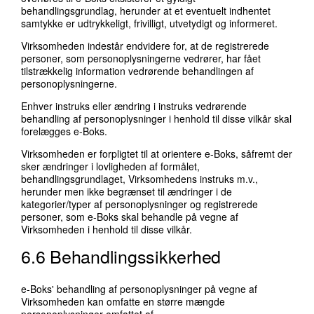
behandlingsgrundlag, herunder at et eventuelt indhentet
samtykke er udtrykkeligt, frivilligt, utvetydigt og informeret.
Virksomheden indestår endvidere for, at de registrerede
personer, som personoplysningerne vedrører, har fået
tilstrækkelig information vedrørende behandlingen af
personoplysningerne.
Enhver instruks eller ændring i instruks vedrørende
behandling af personoplysninger i henhold til disse vilkår skal
forelægges e-Boks.
Virksomheden er forpligtet til at orientere e-Boks, såfremt der
sker ændringer i lovligheden af formålet,
behandlingsgrundlaget, Virksomhedens instruks m.v.,
herunder men ikke begrænset til ændringer i de
kategorier/typer af personoplysninger og registrerede
personer, som e-Boks skal behandle på vegne af
Virksomheden i henhold til disse vilkår.
6.6 Behandlingssikkerhed
e-Boks' behandling af personoplysninger på vegne af
Virksomheden kan omfatte en større mængde