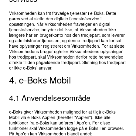
Virksomheden kan frit fravælge tjenester i e-Boks. Dette
gøres ved at slette den digitale tjeneste/service i
opsætningen. Når Virksomheden fravælger en digital
tjeneste/service, betyder det ikke, at Virksomheden ikke
længere har en brugerkonto hos den tredjepart, som leverer
og administrerer tjenesten, og denne tredjepart kan fortsat
have oplysninger registreret om Virksomheden. For at slette
Virksomhedens bruger og/eller Virksomhedens oplysninger
hos tredjepart, skal Virksomheden derfor rette henvendelse
direkte til den pågældende tredjepart. Sletning hos tredjepart
er ikke e-Boks' ansvar.
4. e-Boks Mobil
4.1 Anvendelsesområde
e-Boks giver Virksomheden mulighed for at tilgå e-Boks
Mobil via e-Boks App'en (herefter "App'en"). Ikke alle
funktioner fra e-Boks kan udføres i App'en. For disse
funktioner skal Virksomheden logge på e-Boks i en browser.
På App'en kan Virksomheden blandt andet: