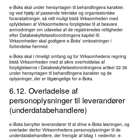
e-Boks skal under hensyntagen til behandlingens karakter,
og ved hjælp af passende tekniske og organisatoriske
foranstaltninger, så vidt muligt bistå Virksomheden med
opfyldelsen af Virksomhedens forpligtelse til at besvare
anmodninger om udøvelse af de registreredes rettigheder
efter Databeskyttelsesforordningens kapitel III.
Virksomheden skal godtgøre e-Boks' omkostninger i
forbindelse hermed.
e-Boks skal i rimeligt omfang og for Virksomhedens regning
bistå Virksomheden med at sikre overholdelse af
forpligtelserne i Databeskyttelsesforordningens artikel 32-36
under hensyntagen til behandlingens karakter og de
oplysninger, der er tilgængelige for e-Boks.
6.12. Overladelse af
personoplysninger til leverandører
(underdatabehandlere)
e-Boks benytter leverandører til at drive e-Boks løsningen, og
overlader derfor Virksomhedens personoplysninger til de
underdatabehandlere, der fremgår af bilag 1 nedenfor. e-