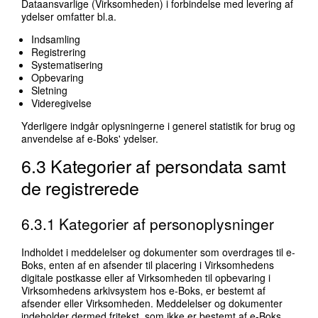
Dataansvarlige (Virksomheden) i forbindelse med levering af
ydelser omfatter bl.a.
Indsamling
Registrering
Systematisering
Opbevaring
Sletning
Videregivelse
Yderligere indgår oplysningerne i generel statistik for brug og
anvendelse af e-Boks' ydelser.
6.3 Kategorier af persondata samt
de registrerede
6.3.1 Kategorier af personoplysninger
Indholdet i meddelelser og dokumenter som overdrages til e-
Boks, enten af en afsender til placering i Virksomhedens
digitale postkasse eller af Virksomheden til opbevaring i
Virksomhedens arkivsystem hos e-Boks, er bestemt af
afsender eller Virksomheden. Meddelelser og dokumenter
indeholder dermed fritekst, som ikke er bestemt af e-Boks,