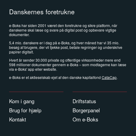
Danskernes foretrukne
e-Boks har siden 2001 været den foretrukne og sikre platform, når
danskerne skal læse og svare på digital post og opbevare vigtige
dokumenter.
5,4 mio. danskere er i dag på e-Boks, og hver måned har vi 35 mio.
besøg af brugere, der vil tjekke post, betale regninger og underskrive
papirer digitalt.
Hvert år sender 30.000 private og offentlige virksomheder mere end
598 millioner dokumenter gennem e-Boks – som modtagerne kan læse
via e-Boks' app eller website.
e-Boks er et aktieselskab ejet af den danske kapitalfond
CataCap
.
Kom i gang
Driftstatus
Brug for hjælp
Borgerpanel
Kontakt
Om e-Boks