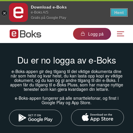
Download e-Boks
Hent
e-Boks A/S
Gratis på Google Play
Logg på
Du er no logga av e-Boks
e-Boks-appen gir deg tilgang til dei viktige dokumenta dine
når som helst og kvar helst, du kan lasta opp kopi av viktige
dokument, og du kan òg gi andre tilgang til din e-Boks. I
appen får du tilgang til e-Boks Pluss, som har mange nyttige
tenester som kan gjera kvardagen din lettare.
e-Boks-appen fungerer på alle smarttelefonar, og finst i
Google Play og App Store.